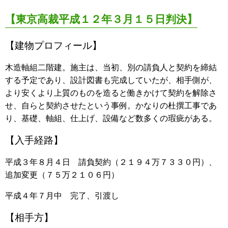
【東京高裁平成１２年３月１５日判決】
【建物プロフィール】
木造軸組二階建。施主は、当初、別の請負人と契約を締結
する予定であり、設計図書も完成していたが、相手側が、
より安くより上質のものを造ると働きかけて契約を解除さ
せ、自らと契約させたという事例。かなりの杜撰工事であ
り、基礎、軸組、仕上げ、設備など数多くの瑕疵がある。
【入手経路】
平成３年８月４日 請負契約（２１９４万７３３０円）、
追加変更（７５万２１０６円）
平成４年７月中 完了、引渡し
【相手方】