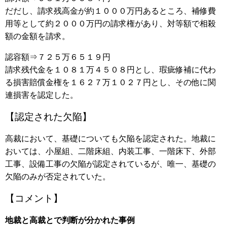
だだし、請求残高金が約１０００万円あるところ、補修費
用等として約２０００万円の請求権があり、対等額で相殺
額の金額を請求。
認容額⇒７２５万６５１９円
請求残代金を１０８１万４５０８円とし、瑕疵修補に代わ
る損害賠償金権を１６２７万１０２７円とし、その他に関
連損害を認定した。
【認定された欠陥】
高裁において、基礎についても欠陥を認定された。地裁に
おいては、小屋組、二階床組、内装工事、一階床下、外部
工事、設備工事の欠陥が認定されているが、唯一、基礎の
欠陥のみが否定されていた。
【コメント】
地裁と高裁とで判断が分かれた事例