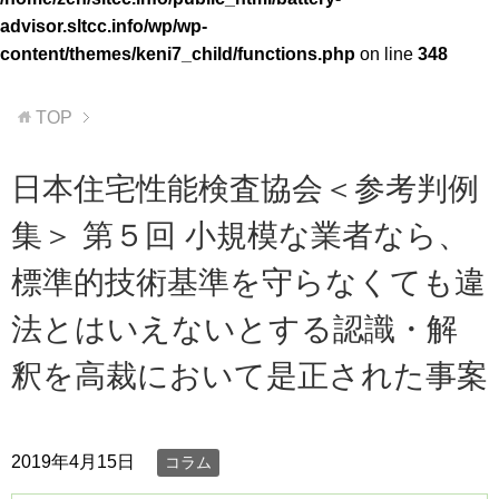
advisor.sltcc.info/wp/wp-
content/themes/keni7_child/functions.php
on line
348
TOP
日本住宅性能検査協会＜参考判例
集＞ 第５回 小規模な業者なら、
標準的技術基準を守らなくても違
法とはいえないとする認識・解
釈を高裁において是正された事案
2019年4月15日
コラム