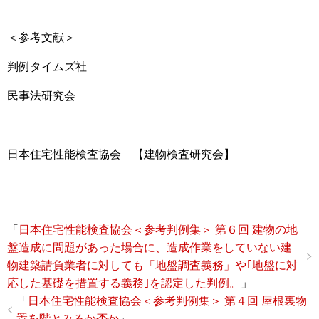
＜参考文献＞
判例タイムズ社
民事法研究会
日本住宅性能検査協会 【建物検査研究会】
「
日本住宅性能検査協会＜参考判例集＞ 第６回 建物の地
盤造成に問題があった場合に、造成作業をしていない建
物建築請負業者に対しても「地盤調査義務」や｢地盤に対
応した基礎を措置する義務｣を認定した判例。
」
「
日本住宅性能検査協会＜参考判例集＞ 第４回 屋根裏物
置を階とみるか否か
」