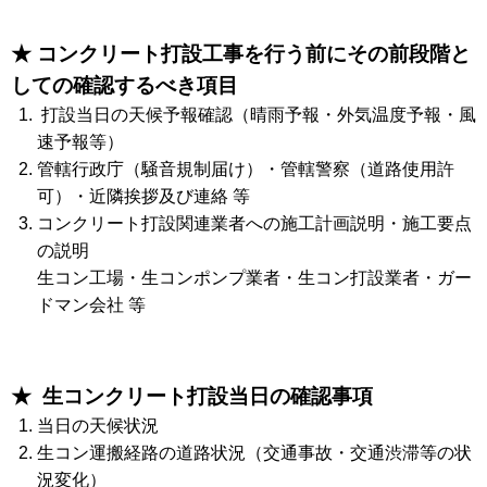
★ コンクリート打設工事を行う前にその前段階と
しての確認するべき項目
打設当日の天候予報確認（晴雨予報・外気温度予報・風
速予報等）
管轄行政庁（騒音規制届け）・管轄警察（道路使用許
可）・近隣挨拶及び連絡 等
コンクリート打設関連業者への施工計画説明・施工要点
の説明
生コン工場・生コンポンプ業者・生コン打設業者・ガー
ドマン会社 等
★ 生コンクリート打設当日の確認事項
当日の天候状況
生コン運搬経路の道路状況（交通事故・交通渋滞等の状
況変化）