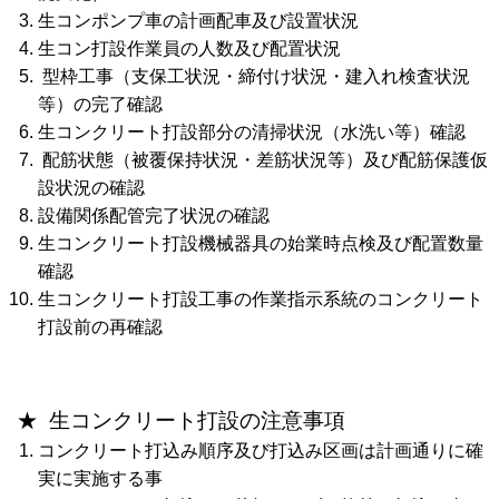
生コンポンプ車の計画配車及び設置状況
生コン打設作業員の人数及び配置状況
型枠工事（支保工状況・締付け状況・建入れ検査状況
等）の完了確認
生コンクリート打設部分の清掃状況（水洗い等）確認
配筋状態（被覆保持状況・差筋状況等）及び配筋保護仮
設状況の確認
設備関係配管完了状況の確認
生コンクリート打設機械器具の始業時点検及び配置数量
確認
生コンクリート打設工事の作業指示系統のコンクリート
打設前の再確認
★ 生コンクリート打設の注意事項
コンクリート打込み順序及び打込み区画は計画通りに確
実に実施する事