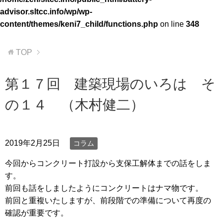
advisor.sltcc.info/wp/wp-
content/themes/keni7_child/functions.php
on line
348
TOP
第１７回 建築現場のいろは そ
の１４ （木村健二）
2019年2月25日
コラム
今回からコンクリート打設から支保工解体までの話をしま
す。
前回も話をしましたようにコンクリートはナマ物です。
前回と重複いたしますが、前段階での準備について再度の
確認が重要です。