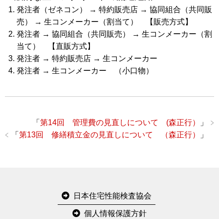
発注者（ゼネコン） → 特約販売店 → 協同組合（共同販
売） → 生コンメーカー（割当て） 【販売方式】
発注者 → 協同組合（共同販売） → 生コンメーカー（割
当て） 【直販方式】
発注者 → 特約販売店 → 生コンメーカー
発注者 → 生コンメーカー （小口物）
「
第14回 管理費の見直しについて (森正行）
」
「
第13回 修繕積立金の見直しについて （森正行）
」
日本住宅性能検査協会
個人情報保護方針