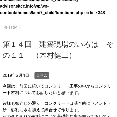
advisor.sltcc.info/wp/wp-
content/themes/keni7_child/functions.php
on line
348
TOP
第１４回 建築現場のいろは そ
の１１ （木村健二）
2019年2月4日
コラム
今回は、前回に続いてコンクリート工事の中からコンクリ
ート材料についてお話したいと思います。
皆様も御存じの通り、コンクリートは基本的にセメント・
砂・砂利に水を加えて練合せて作ります。
そのそれぞれの材料について基礎的な事を知っておいてく