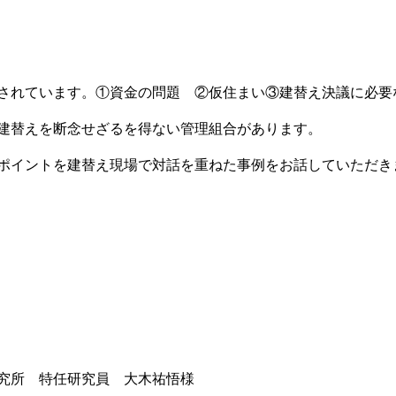
されています。①資金の問題 ②仮住まい③建替え決議に必要
建替えを断念せざるを得ない管理組合があります。
ポイントを建替え現場で対話を重ねた事例をお話していただき
究所 特任研究員 大木祐悟様