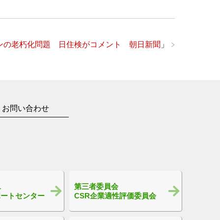
ンの老朽化問題 日住検がコメント 朝日新聞
」
お問い合わせ
1
第三者委員会
ポートセンター
CSR企業適性評価委員会