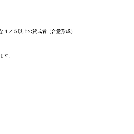
な４／５以上の賛成者（合意形成）
ます。