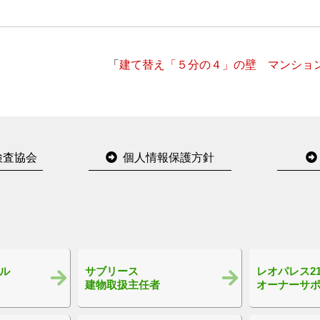
「
建て替え「５分の４」の壁 マンショ
検査協会
個人情報保護方針
ル
サブリース
レオパレス2
建物取扱主任者
オーナーサ