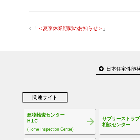
「
＜夏季休業期間のお知らせ＞
」
日本住宅性能
関連サイト
建物検査センター
サブリーストラブ
H.I.C
相談センター
(Home Inspection Center)