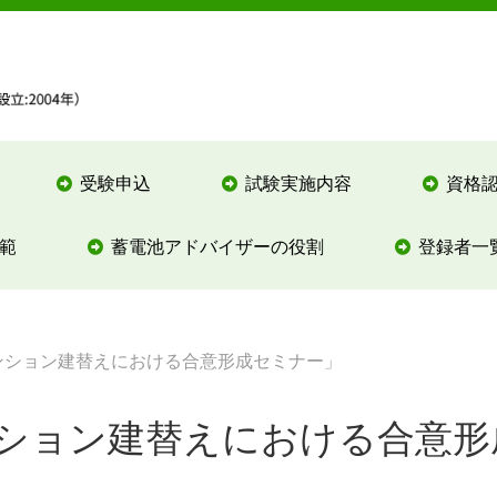
受験申込
試験実施内容
資格
範
蓄電池アドバイザーの役割
登録者一
「マンション建替えにおける合意形成セミナー」
「マンション建替えにおける合意