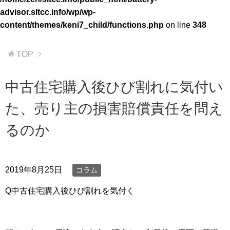
advisor.sltcc.info/wp/wp-
content/themes/keni7_child/functions.php
on line
348
TOP
中古住宅購入後ひび割れに気付い
た、売り主の損害賠償責任を問え
るのか
2019年8月25日
コラム
Q中古住宅購入後ひび割れを気付く