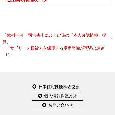
https://tekisei.sltcc.info/
「
裁判事例 司法書士による虚偽の「本人確認情報」提
供
」
「
サブリース賃貸人を保護する規定整備が喫緊の課題
に
」
日本住宅性能検査協会
個人情報保護方針
お問い合わせ